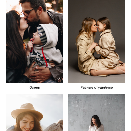
Осень
Разные студийные