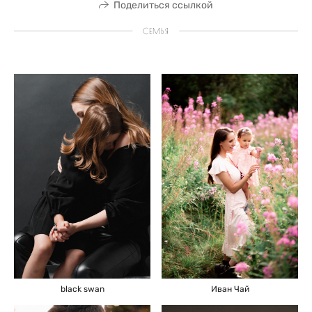
Поделиться ссылкой
СЕМЬЯ
black swan
Иван Чай