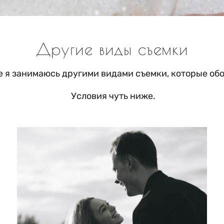
Другие виды съемки
е я занимаюсь другими видами съемки, которые об
Условия чуть ниже.