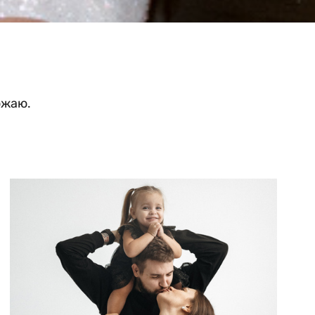
ожаю.