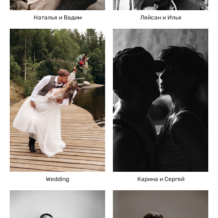
Ляйсан и Илья
Наталья и Вадим
Wedding
Карина и Сергей